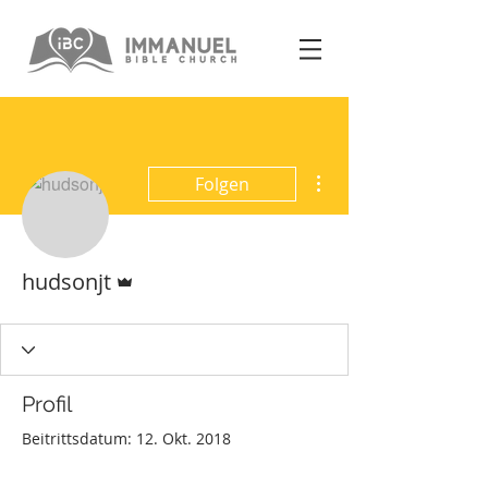
Weitere Optionen
Folgen
Administrator
hudsonjt
Profil
Beitrittsdatum: 12. Okt. 2018