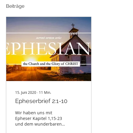
Beiträge
15. Juni 2020
∙
11
Min.
Epheserbrief 2:1-10
Wir haben uns mit
Epheser Kapitel 1,15-23
und dem wunderbaren
Gebet des Paulus für die